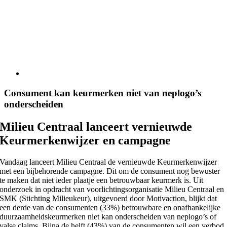
Consument kan keurmerken niet van neplogo’s
onderscheiden
Milieu Centraal lanceert vernieuwde
Keurmerkenwijzer en campagne
Vandaag lanceert Milieu Centraal de vernieuwde Keurmerkenwijzer
met een bijbehorende campagne. Dit om de consument nog bewuster
te maken dat niet ieder plaatje een betrouwbaar keurmerk is. Uit
onderzoek in opdracht van voorlichtingsorganisatie Milieu Centraal en
SMK (Stichting Milieukeur), uitgevoerd door Motivaction, blijkt dat
een derde van de consumenten (33%) betrouwbare en onafhankelijke
duurzaamheidskeurmerken niet kan onderscheiden van neplogo’s of
valse claims. Bijna de helft (43%) van de consumenten wil een verbod