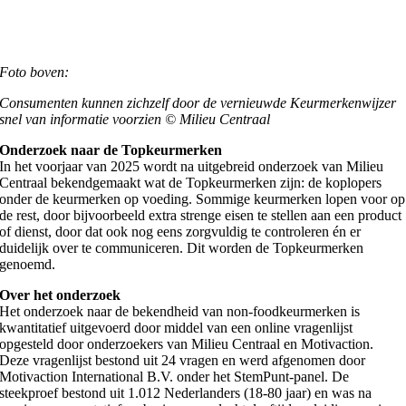
Foto boven:
Consumenten kunnen zichzelf door de vernieuwde Keurmerkenwijzer
snel van informatie voorzien © Milieu Centraal
Onderzoek naar de Topkeurmerken
In het voorjaar van 2025 wordt na uitgebreid onderzoek van Milieu
Centraal bekendgemaakt wat de Topkeurmerken zijn: de koplopers
onder de keurmerken op voeding. Sommige keurmerken lopen voor op
de rest, door bijvoorbeeld extra strenge eisen te stellen aan een product
of dienst, door dat ook nog eens zorgvuldig te controleren én er
duidelijk over te communiceren. Dit worden de Topkeurmerken
genoemd.
Over het onderzoek
Het onderzoek naar de bekendheid van non-foodkeurmerken is
kwantitatief uitgevoerd door middel van een online vragenlijst
opgesteld door onderzoekers van Milieu Centraal en Motivaction.
Deze vragenlijst bestond uit 24 vragen en werd afgenomen door
Motivaction International B.V. onder het StemPunt-panel. De
steekproef bestond uit 1.012 Nederlanders (18-80 jaar) en was na