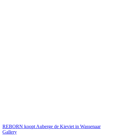
REBORN koopt Auberge de Kieviet in Wassenaar
Gallery