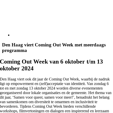
Den Haag viert Coming Out Week met meerdaags
programma
Coming Out Week van 6 oktober t/m 13
oktober 2024
Den Haag viert ook dit jaar de Coming Out Week, waarbij de nadruk
ligt op empowerment en (zelf)acceptatie van identiteit. Van zondag 6
tot en met zondag 13 oktober 2024 worden diverse evenementen
georganiseerd door lokale organisaties en de gemeente. Het thema van
dit jaar, ‘Samen voor queer, samen voor meer!’, benadrukt het belang
van samenkomen om diversiteit te omarmen en inclusiviteit te
bevorderen. Tijdens Coming Out Week bieden verschillende
workshops, filmvertoningen en dialogen een inspirerend en leerzaam